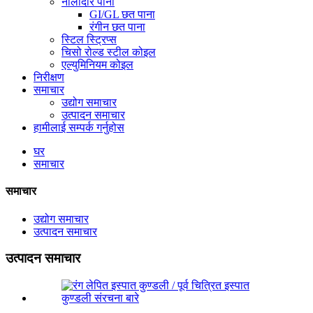
नालीदार पाना
GI/GL छत पाना
रंगीन छत पाना
स्टिल स्ट्रिप्स
चिसो रोल्ड स्टील कोइल
एल्युमिनियम कोइल
निरीक्षण
समाचार
उद्योग समाचार
उत्पादन समाचार
हामीलाई सम्पर्क गर्नुहोस
घर
समाचार
समाचार
उद्योग समाचार
उत्पादन समाचार
उत्पादन समाचार