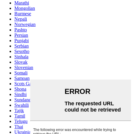
Marathi
Mongolian
Burmese
Nepali
Norwegian
Pashto
Persian
Punjabi
Serbian
Sesotho
Sinhala
Slovak
Slovenian
Somali
Samoan
Scots Gaelic
Shona
Sindhi
Sundanese
Swahili
Tajik
Tamil
Telugu
Thai
Ukrainian