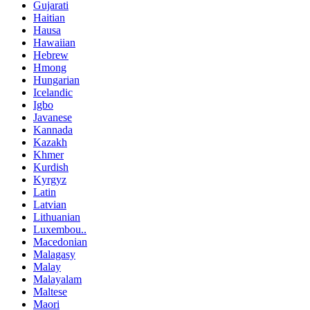
Gujarati
Haitian
Hausa
Hawaiian
Hebrew
Hmong
Hungarian
Icelandic
Igbo
Javanese
Kannada
Kazakh
Khmer
Kurdish
Kyrgyz
Latin
Latvian
Lithuanian
Luxembou..
Macedonian
Malagasy
Malay
Malayalam
Maltese
Maori