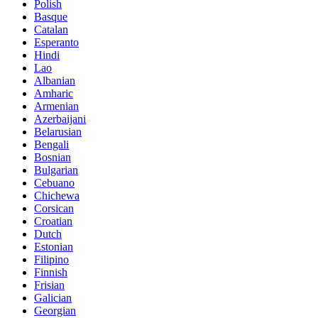
Polish
Basque
Catalan
Esperanto
Hindi
Lao
Albanian
Amharic
Armenian
Azerbaijani
Belarusian
Bengali
Bosnian
Bulgarian
Cebuano
Chichewa
Corsican
Croatian
Dutch
Estonian
Filipino
Finnish
Frisian
Galician
Georgian