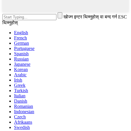
खोज्न इन्टर थिच्नुहोस् वा बन्द गर्न ESC
थिच्नुहोस्
English
French
German
Portuguese
Spanish
Russian
Japanese
Korean
Arabic
Irish
Greek
Turkish
Italian
Danish
Romanian
Indonesian
Czech
Afrikaans
Swedish